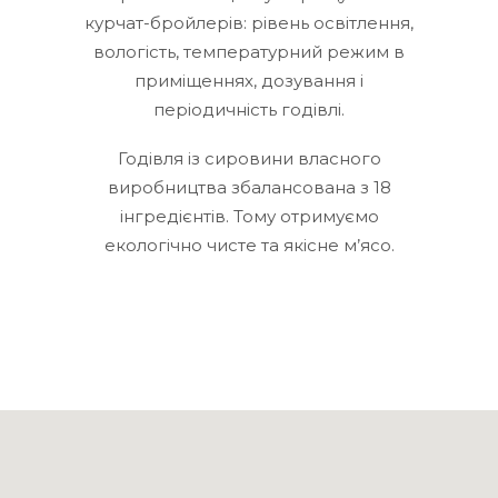
курчат-бройлерів: рівень освітлення,
вологість, температурний режим в
приміщеннях, дозування і
періодичність годівлі.
Годівля із сировини власного
виробництва збалансована з 18
інгредієнтів. Тому отримуємо
екологічно чисте та якісне м’ясо.