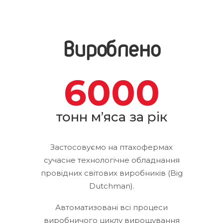
Вироблено
6000
тонн м’яса за рік
Застосовуємо на птахофермах
сучасне технологічне обладнання
провідних світових виробників (Big
Dutchman).
Автоматизовані всі процеси
виробничого циклу вирощування