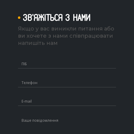
ЗВ'ЯЖІТЬСЯ З НАМИ
Якщо у вас виникли питання або
ви хочете з нами співпрацювати
напишіть нам