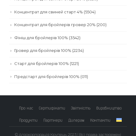
Концентрат для свиней старт 4% (5504)
Концентрат для бройлерів гровер 20% (200)
Фініш для бройлерів 100% (3542)
Гровер для бройлерів 100% (2234)
Старт для бройлерів 100% (1221)
Предстарт для бройлерів 100% (011)
Про нас
Сертифікати
Звітність
Виробництво
Продукти
Партнери
Дилерам
Контакти
© Агрокорпорація Крупець, 2023 | Всі права застережені