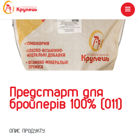
Предстарт для
бройлерів 100% (011)
ОПИС ПРОДУКТУ: